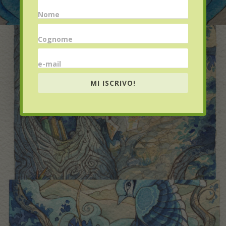
Nome
Cognome
e-mail
MI ISCRIVO!