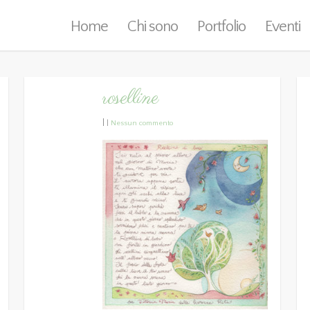
Home
Chi sono
Portfolio
Eventi
roselline
|
|
Nessun commento