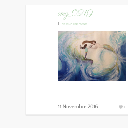
img_0219
|
|
Nessun commento
11 Novembre 2016
0