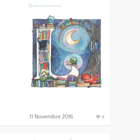
|
|
Nessun commento
11 Novembre 2016
0