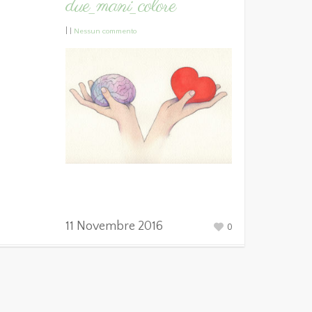
due_mani_colore
|
|
Nessun commento
11 Novembre 2016
0