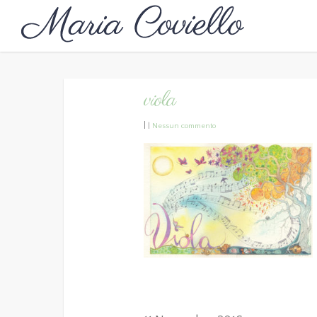
viola
|
|
Nessun commento