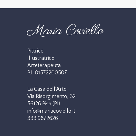
Maria Coviello
Pittrice
Illustratrice
Arteterapeuta
P.I. 01572200507
La Casa dell'Arte
Via Risorgimento, 32
56126 Pisa (PI)
info@mariacoviello.it
333 9872626