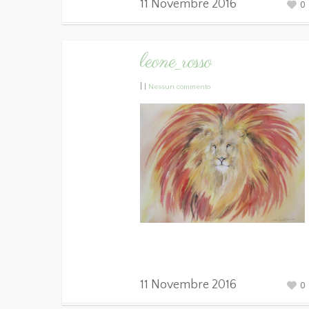
11 Novembre 2016
0
leone_rosso
|
|
Nessun commento
11 Novembre 2016
0