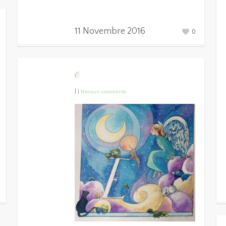
11 Novembre 2016
0
e
|
|
Nessun commento