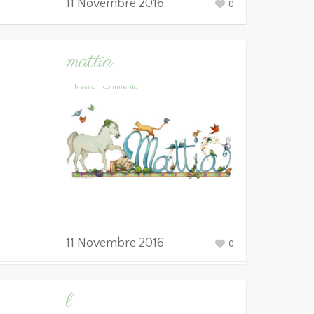
11 Novembre 2016
0
mattia
|
|
Nessun commento
11 Novembre 2016
0
l