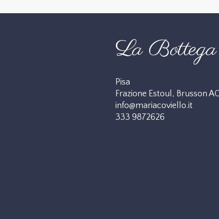
La Bottega 
Pisa
Frazione Estoul, Brusson A
info@mariacoviello.it
333 9872626