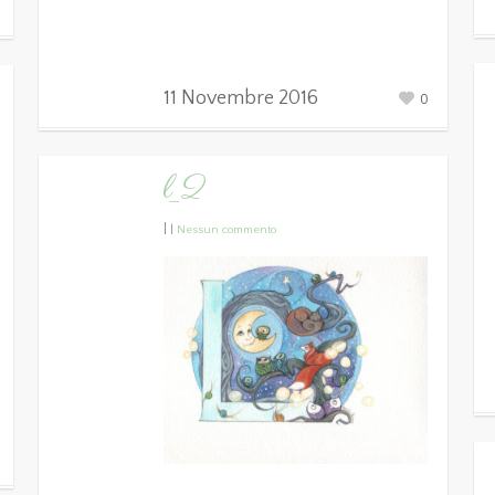
11 Novembre 2016
0
l_2
|
|
Nessun commento