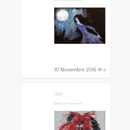
|
|
Nessun commento
10 Novembre 2016
0
ira
|
|
Nessun commento