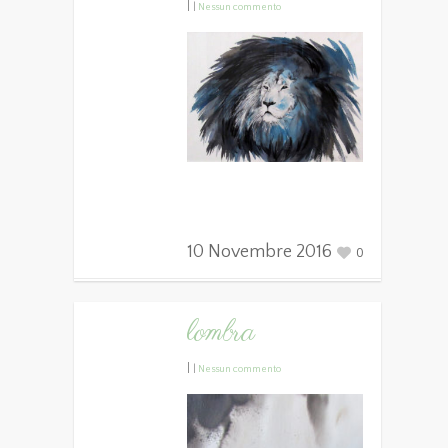
|
|
Nessun commento
10 Novembre 2016
0
lombra
|
|
Nessun commento