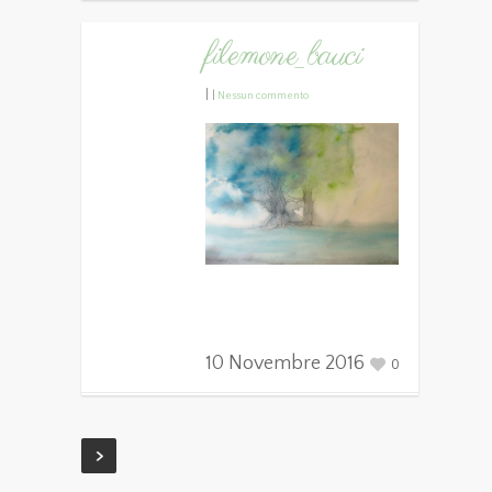
filemone_bauci
|
|
Nessun commento
10 Novembre 2016
0