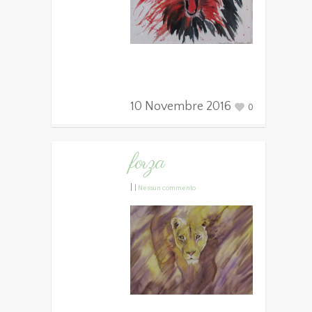
10 Novembre 2016
0
forza
|
|
Nessun commento