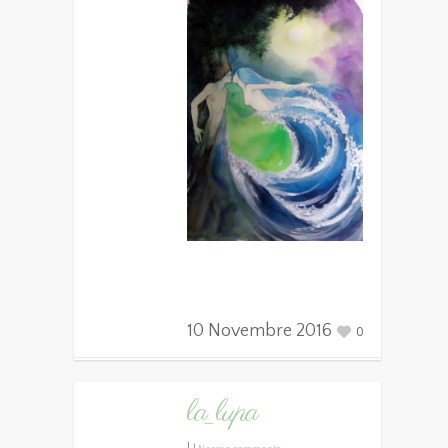
10 Novembre 2016
0
la_lupa