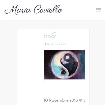
tao2
|
|
Nessun commento
10 Novembre 2016
0