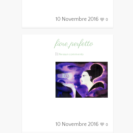
10 Novembre 2016
0
fiore_perfetto
|
|
Nessun commento
10 Novembre 2016
0