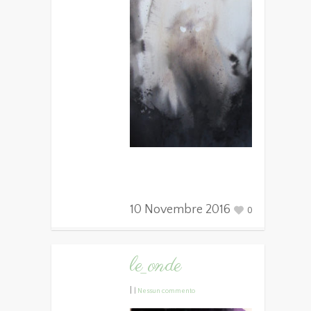
10 Novembre 2016
0
le_onde
|
|
Nessun commento