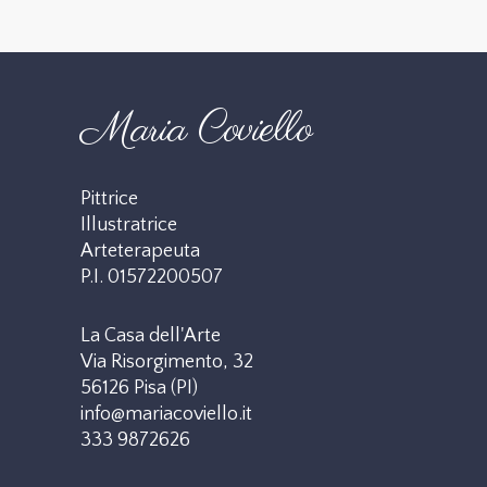
Maria Coviello
Pittrice
Illustratrice
Arteterapeuta
P.I. 01572200507
La Casa dell'Arte
Via Risorgimento, 32
56126 Pisa (PI)
info@mariacoviello.it
333 9872626