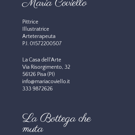
Maria Coviello
Pittrice
Illustratrice
Arteterapeuta
P.I. 01572200507
La Casa dell'Arte
Via Risorgimento, 32
56126 Pisa (PI)
info@mariacoviello.it
333 9872626
La Bottega che
muta