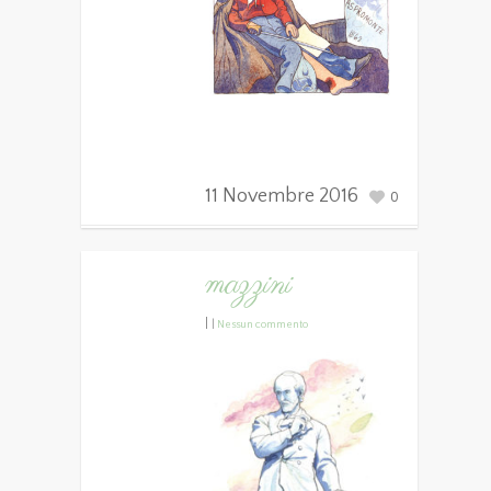
11 Novembre 2016
0
mazzini
|
|
Nessun commento