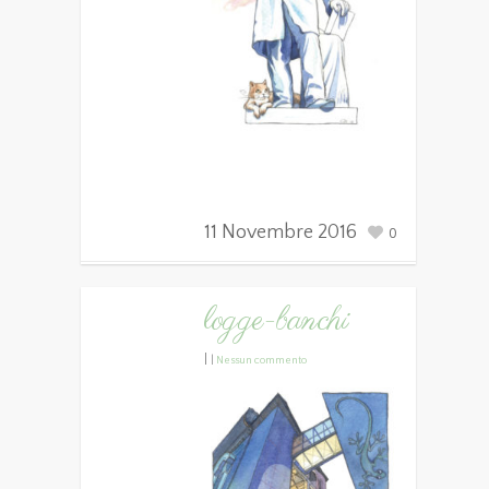
11 Novembre 2016
0
logge-banchi
|
|
Nessun commento