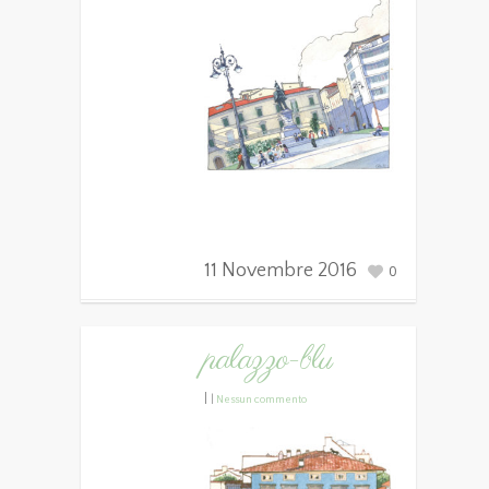
11 Novembre 2016
0
palazzo-blu
|
|
Nessun commento