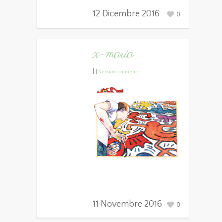
12 Dicembre 2016
0
x-maria
|
|
Nessun commento
11 Novembre 2016
0