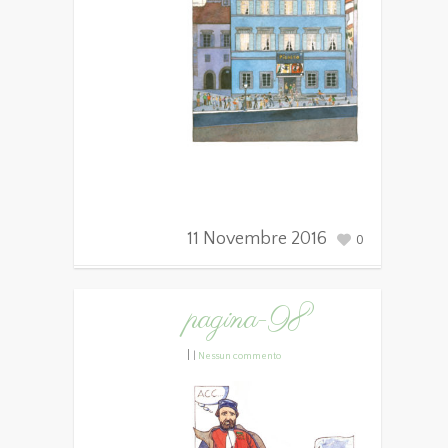
11 Novembre 2016
0
pagina-98
|
|
Nessun commento