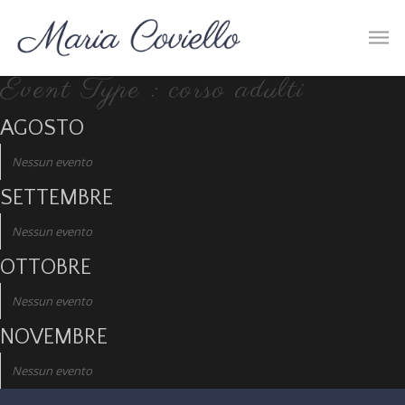
Event Type : corso adulti
AGOSTO
Nessun evento
SETTEMBRE
Nessun evento
OTTOBRE
Nessun evento
NOVEMBRE
Nessun evento