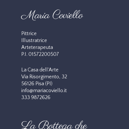
Maria Coviello
Pittrice
Illustratrice
Arteterapeuta
P.I. 01572200507
La Casa dell'Arte
Via Risorgimento, 32
56126 Pisa (PI)
info@mariacoviello.it
333 9872626
La Bottega che